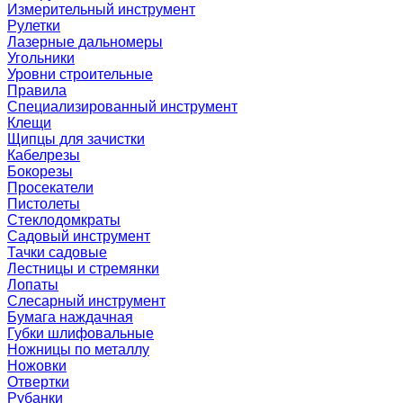
Измерительный инструмент
Рулетки
Лазерные дальномеры
Угольники
Уровни строительные
Правила
Специализированный инструмент
Клещи
Щипцы для зачистки
Кабелрезы
Бокорезы
Просекатели
Пистолеты
Стеклодомкраты
Садовый инструмент
Тачки садовые
Лестницы и стремянки
Лопаты
Слесарный инструмент
Бумага наждачная
Губки шлифовальные
Ножницы по металлу
Ножовки
Отвертки
Рубанки