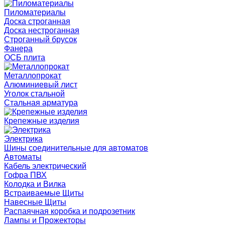
Пиломатериалы
Доска строганная
Доска нестроганная
Строганный брусок
Фанера
ОСБ плита
Металлопрокат
Алюминиевый лист
Уголок стальной
Стальная арматура
Крепежные изделия
Электрика
Шины соединительные для автоматов
Автоматы
Кабель электрический
Гофра ПВХ
Колодка и Вилка
Встраиваемые Щиты
Навесные Щиты
Распаячная коробка и подрозетник
Лампы и Прожекторы