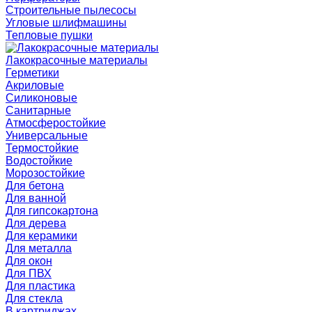
Строительные пылесосы
Угловые шлифмашины
Тепловые пушки
Лакокрасочные материалы
Герметики
Акриловые
Силиконовые
Санитарные
Атмосферостойкие
Универсальные
Термостойкие
Водостойкие
Морозостойкие
Для бетона
Для ванной
Для гипсокартона
Для дерева
Для керамики
Для металла
Для окон
Для ПВХ
Для пластика
Для стекла
В картриджах