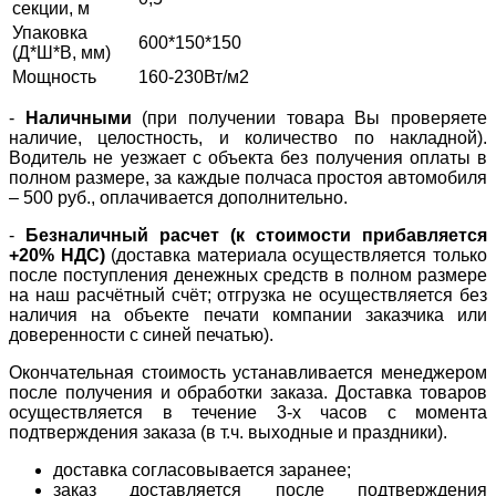
секции, м
Упаковка
600*150*150
(Д*Ш*В, мм)
Мощность
160-230Вт/м2
-
Наличными
(при получении товара Вы проверяете
наличие, целостность, и количество по накладной).
Водитель не уезжает с объекта без получения оплаты в
полном размере, за каждые полчаса простоя автомобиля
– 500 руб., оплачивается дополнительно.
-
Безналичный расчет (к стоимости прибавляется
+20% НДС)
(доставка материала осуществляется только
после поступления денежных средств в полном размере
на наш расчётный счёт; отгрузка не осуществляется без
наличия на объекте печати компании заказчика или
доверенности с синей печатью).
Окончательная стоимость устанавливается менеджером
после получения и обработки заказа. Доставка товаров
осуществляется в течение 3-х часов с момента
подтверждения заказа (в т.ч. выходные и праздники).
доставка согласовывается заранее;
заказ доставляется после подтверждения