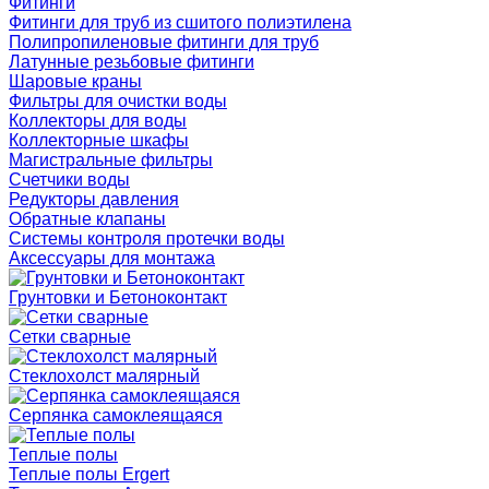
Фитинги
Фитинги для труб из сшитого полиэтилена
Полипропиленовые фитинги для труб
Латунные резьбовые фитинги
Шаровые краны
Фильтры для очистки воды
Коллекторы для воды
Коллекторные шкафы
Магистральные фильтры
Счетчики воды
Редукторы давления
Обратные клапаны
Системы контроля протечки воды
Аксессуары для монтажа
Грунтовки и Бетоноконтакт
Сетки сварные
Cтеклохолст малярный
Серпянка самоклеящаяся
Теплые полы
Теплые полы Ergert