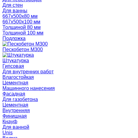
Для стен
Для ванны
667х500х80 мм
667х500х100 мм
Толщиной 80 мм
Толщиной 100 мм
Подложка
Пескобетон М300
Штукатурка
Гипсовая
Для внутренних работ
Влагостойкая
Цементная
Машинного нанесения
Фасадная
Для газобетона
Цементная
Внутренняя
Финишная
Кнауф
Для ванной
Unis