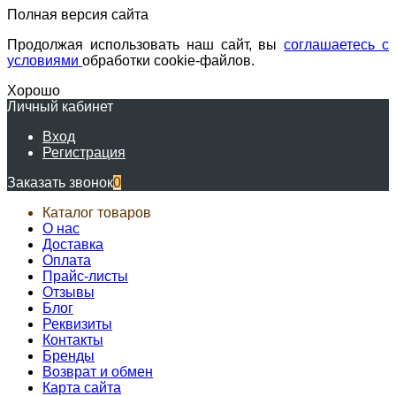
Полная версия сайта
Продолжая использовать наш сайт, вы
соглашаетесь с
условиями
обработки cookie-файлов.
Хорошо
Личный кабинет
Вход
Регистрация
Заказать звонок
0
Каталог товаров
О нас
Доставка
Оплата
Прайс-листы
Отзывы
Блог
Реквизиты
Контакты
Бренды
Возврат и обмен
Карта сайта