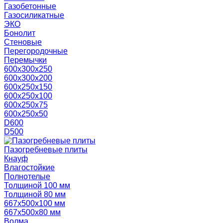
Газобетонные
Газосиликатные
ЭКО
Бонолит
Стеновые
Перегородочные
Перемычки
600х300х250
600х300х200
600х250х150
600х250х100
600х250х75
600х250х50
D600
D500
Пазогребневые плиты
Кнауф
Влагостойкие
Полнотелые
Толщиной 100 мм
Толщиной 80 мм
667х500х100 мм
667х500х80 мм
Волма