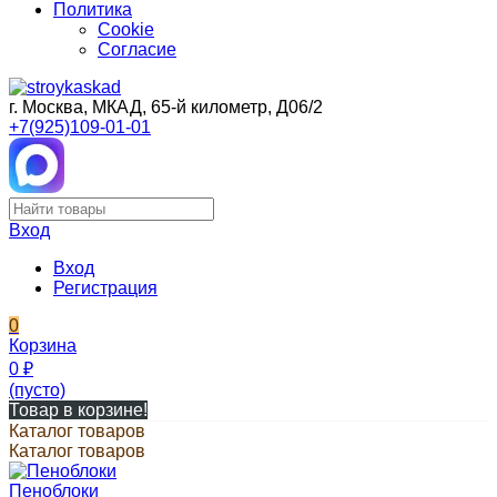
Политика
Cookie
Согласие
г. Москва, МКАД, 65-й километр, Д06/2
+7(925)109-01-01
Вход
Вход
Регистрация
0
Корзина
0
₽
(пусто)
Товар в корзине!
Каталог товаров
Каталог товаров
Пеноблоки