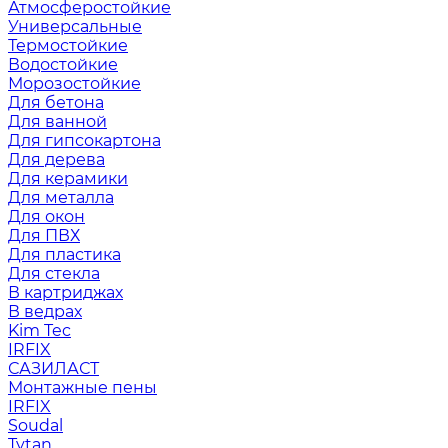
Атмосферостойкие
Универсальные
Термостойкие
Водостойкие
Морозостойкие
Для бетона
Для ванной
Для гипсокартона
Для дерева
Для керамики
Для металла
Для окон
Для ПВХ
Для пластика
Для стекла
В картриджах
В ведрах
Kim Tec
IRFIX
САЗИЛАСТ
Монтажные пены
IRFIX
Soudal
Tytan