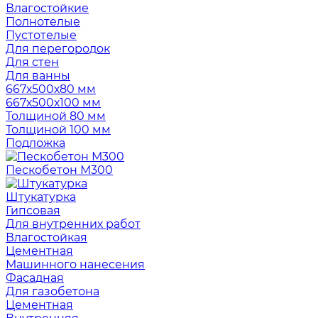
Влагостойкие
Полнотелые
Пустотелые
Для перегородок
Для стен
Для ванны
667х500х80 мм
667х500х100 мм
Толщиной 80 мм
Толщиной 100 мм
Подложка
Пескобетон М300
Штукатурка
Гипсовая
Для внутренних работ
Влагостойкая
Цементная
Машинного нанесения
Фасадная
Для газобетона
Цементная