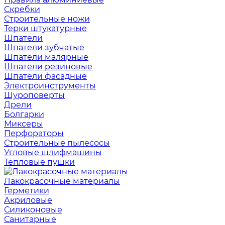
Скребки
Строительные ножи
Терки штукатурные
Шпатели
Шпатели зубчатые
Шпатели малярные
Шпатели резиновые
Шпатели фасадные
Электроинструменты
Шуроповерты
Дрели
Болгарки
Миксеры
Перфораторы
Строительные пылесосы
Угловые шлифмашины
Тепловые пушки
Лакокрасочные материалы
Герметики
Акриловые
Силиконовые
Санитарные