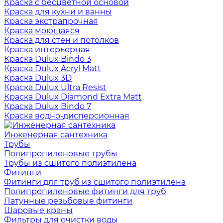
Краска с бесцветной основой
Краска для кухни и ванны
Краска экстрапрочная
Краска моющаяся
Краска для стен и потолков
Краска интерьерная
Краска Dulux Bindo 3
Краска Dulux Acryl Matt
Краска Dulux 3D
Краска Dulux Ultra Resist
Краска Dulux Diamond Extra Matt
Краска Dulux Bindo 7
Краска водно-дисперсионная
Инженерная сантехника
Трубы
Полипропиленовые трубы
Трубы из сшитого полиэтилена
Фитинги
Фитинги для труб из сшитого полиэтилена
Полипропиленовые фитинги для труб
Латунные резьбовые фитинги
Шаровые краны
Фильтры для очистки воды