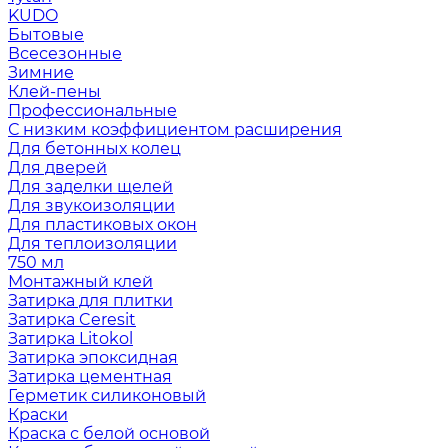
KUDO
Бытовые
Всесезонные
Зимние
Клей-пены
Профессиональные
С низким коэффициентом расширения
Для бетонных колец
Для дверей
Для заделки щелей
Для звукоизоляции
Для пластиковых окон
Для теплоизоляции
750 мл
Монтажный клей
Затирка для плитки
Затирка Ceresit
Затирка Litokol
Затирка эпоксидная
Затирка цементная
Герметик силиконовый
Краски
Краска с белой основой