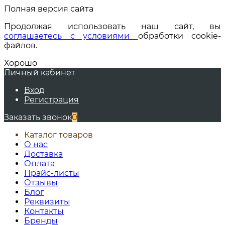
Полная версия сайта
Продолжая использовать наш сайт, вы
соглашаетесь с условиями
обработки cookie-
файлов.
Хорошо
Личный кабинет
Вход
Регистрация
Заказать звонок
0
Каталог товаров
О нас
Доставка
Оплата
Прайс-листы
Отзывы
Блог
Реквизиты
Контакты
Бренды