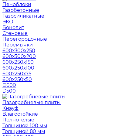
Пеноблоки
Газобетонные
Газосиликатные
ЭКО
Бонолит
Стеновые
Перегородочные
Перемычки
600х300х250
600х300х200
600х250х150
600х250х100
600х250х75
600х250х50
D600
D500
Пазогребневые плиты
Кнауф
Влагостойкие
Полнотелые
Толщиной 100 мм
Толщиной 80 мм