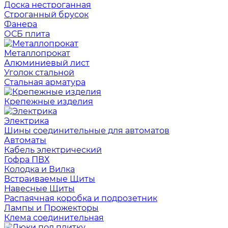
Доска нестроганная
Строганный брусок
Фанера
ОСБ плита
Металлопрокат
Алюминиевый лист
Уголок стальной
Стальная арматура
Крепежные изделия
Электрика
Шины соединительные для автоматов
Автоматы
Кабель электрический
Гофра ПВХ
Колодка и Вилка
Встраиваемые Щиты
Навесные Щиты
Распаячная коробка и подрозетник
Лампы и Прожекторы
Клема соединительная