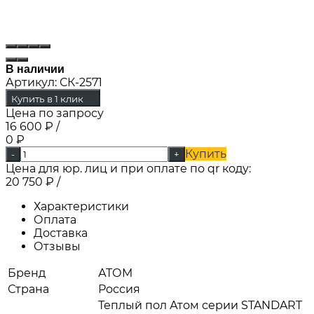
В наличии
Артикул:
СК-2571
Купить в 1 клик
Цена по запросу
16 600
₽
/
0
₽
Купить
-
+
Цена для юр. лиц и при оплате по qr коду:
20 750
₽
/
Характеристики
Оплата
Доставка
Отзывы
Бренд
АТОМ
Страна
Россия
Теплый пол Атом серии STANDART