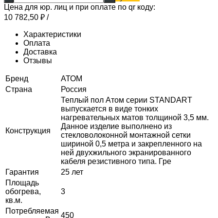
Цена для юр. лиц и при оплате по qr коду:
10 782,50
₽
/
Характеристики
Оплата
Доставка
Отзывы
Бренд
АТОМ
Страна
Россия
Теплый пол Атом серии STANDART
выпускается в виде тонких
нагревательных матов толщиной 3,5 мм.
Данное изделие выполнено из
Конструкция
стекловолоконной монтажной сетки
шириной 0,5 метра и закрепленного на
ней двухжильного экранированного
кабеля резистивного типа. Гре
Гарантия
25 лет
Площадь
обогрева,
3
кв.м.
Потребляемая
450