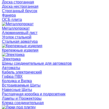
Доска строганная
Доска нестроганная
Строганный брусок
Фанера
ОСБ плита
Металлопрокат
Алюминиевый лист
Уголок стальной
Стальная арматура
Крепежные изделия
Электрика
Шины соединительные для автоматов
Автоматы
Кабель электрический
Гофра ПВХ
Колодка и Вилка
Встраиваемые Щиты
Навесные Щиты
Распаячная коробка и подрозетник
Лампы и Прожекторы
Клема соединительная