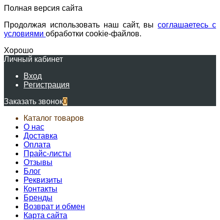
Полная версия сайта
Продолжая использовать наш сайт, вы
соглашаетесь с
условиями
обработки cookie-файлов.
Хорошо
Личный кабинет
Вход
Регистрация
Заказать звонок
0
Каталог товаров
О нас
Доставка
Оплата
Прайс-листы
Отзывы
Блог
Реквизиты
Контакты
Бренды
Возврат и обмен
Карта сайта