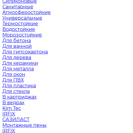
Силиконовые
Санитарные
Атмосферостойкие
Универсальные
Термостойкие
Водостойкие
Морозостойкие
Для бетона
Для ванной
Для гипсокартона
Для дерева
Для керамики
Для металла
Для окон
Для ПВХ
Для пластика
Для стекла
В картриджах
В ведрах
Kim Tec
IRFIX
САЗИЛАСТ
Монтажные пены
IRFIX