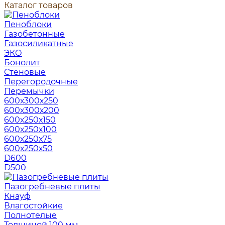
Каталог товаров
Пеноблоки
Газобетонные
Газосиликатные
ЭКО
Бонолит
Стеновые
Перегородочные
Перемычки
600х300х250
600х300х200
600х250х150
600х250х100
600х250х75
600х250х50
D600
D500
Пазогребневые плиты
Кнауф
Влагостойкие
Полнотелые
Толщиной 100 мм