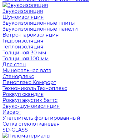
Звукоизоляция
Шумоизоляция
Звукоизоляционные плиты
Звукоизоляционные панели
Ветро-пароизоляция
Гидроизоляция
Теплоизоляция
Толщиной 30 мм
Толщиной 100 мм
Для стен
Минеральная вата
Стенофлекс
Пеноплэкс Комфорт
Технониколь Техноплекс
Роквул скандик
Роквул акустик баттс
Звуко-шумоизоляция
Изоарт
Утеплитель фольгированный
Сетка стеклотканевая
SD-GLASS