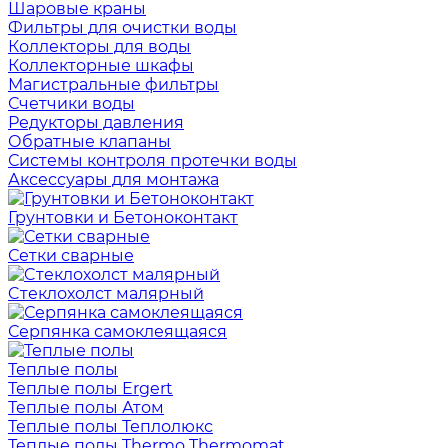
Шаровые краны
Фильтры для очистки воды
Коллекторы для воды
Коллекторные шкафы
Магистральные фильтры
Счетчики воды
Редукторы давления
Обратные клапаны
Системы контроля протечки воды
Аксессуары для монтажа
Грунтовки и Бетоноконтакт
Сетки сварные
Cтеклохолст малярный
Серпянка самоклеящаяся
Теплые полы
Теплые полы Ergert
Теплые полы Атом
Теплые полы Теплолюкс
Теплые полы Thermo Thermomat