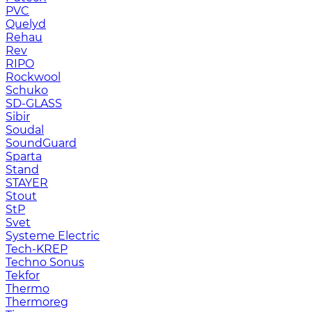
PVC
Quelyd
Rehau
Rev
RIPO
Rockwool
Schuko
SD-GLASS
Sibir
Soudal
SoundGuard
Sparta
Stand
STAYER
Stout
StP
Svet
Systeme Electric
Tech-KREP
Techno Sonus
Tekfor
Thermo
Thermoreg