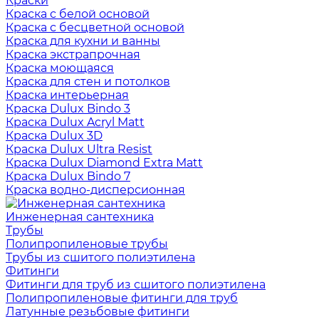
Краски
Краска с белой основой
Краска с бесцветной основой
Краска для кухни и ванны
Краска экстрапрочная
Краска моющаяся
Краска для стен и потолков
Краска интерьерная
Краска Dulux Bindo 3
Краска Dulux Acryl Matt
Краска Dulux 3D
Краска Dulux Ultra Resist
Краска Dulux Diamond Extra Matt
Краска Dulux Bindo 7
Краска водно-дисперсионная
Инженерная сантехника
Трубы
Полипропиленовые трубы
Трубы из сшитого полиэтилена
Фитинги
Фитинги для труб из сшитого полиэтилена
Полипропиленовые фитинги для труб
Латунные резьбовые фитинги