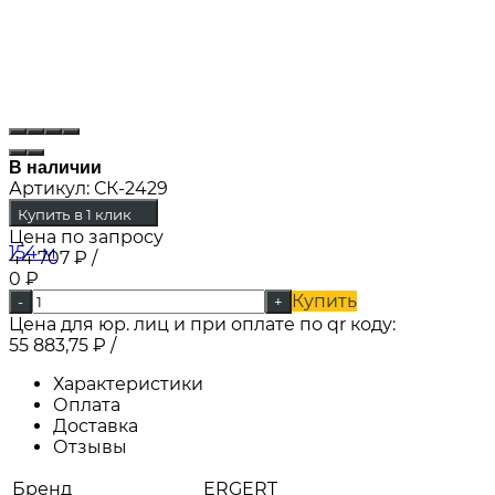
В наличии
Артикул:
СК-2429
Купить в 1 клик
Цена по запросу
44 707
₽
/
0
₽
Купить
-
+
Цена для юр. лиц и при оплате по qr коду:
55 883,75
₽
/
Характеристики
Оплата
Доставка
Отзывы
Бренд
ERGERT