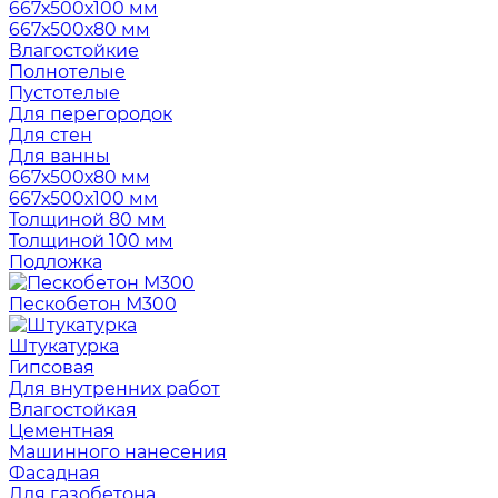
667х500х100 мм
667х500х80 мм
Влагостойкие
Полнотелые
Пустотелые
Для перегородок
Для стен
Для ванны
667х500х80 мм
667х500х100 мм
Толщиной 80 мм
Толщиной 100 мм
Подложка
Пескобетон М300
Штукатурка
Гипсовая
Для внутренних работ
Влагостойкая
Цементная
Машинного нанесения
Фасадная
Для газобетона