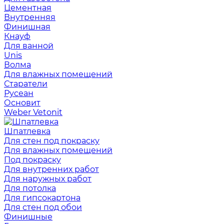
Цементная
Внутренняя
Финишная
Кнауф
Для ванной
Unis
Волма
Для влажных помещений
Старатели
Русеан
Основит
Weber Vetonit
Шпатлевка
Для стен под покраску
Для влажных помещений
Под покраску
Для внутренних работ
Для наружных работ
Для потолка
Для гипсокартона
Для стен под обои
Финишные