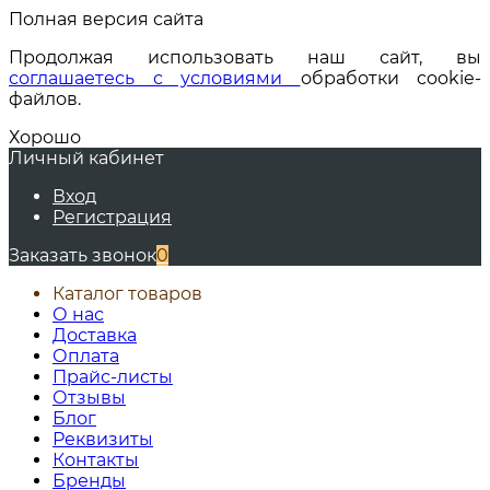
Полная версия сайта
Продолжая использовать наш сайт, вы
соглашаетесь с условиями
обработки cookie-
файлов.
Хорошо
Личный кабинет
Вход
Регистрация
Заказать звонок
0
Каталог товаров
О нас
Доставка
Оплата
Прайс-листы
Отзывы
Блог
Реквизиты
Контакты
Бренды