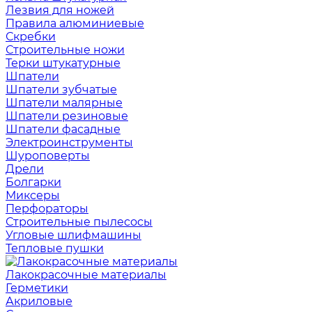
Лезвия для ножей
Правила алюминиевые
Скребки
Строительные ножи
Терки штукатурные
Шпатели
Шпатели зубчатые
Шпатели малярные
Шпатели резиновые
Шпатели фасадные
Электроинструменты
Шуроповерты
Дрели
Болгарки
Миксеры
Перфораторы
Строительные пылесосы
Угловые шлифмашины
Тепловые пушки
Лакокрасочные материалы
Герметики
Акриловые