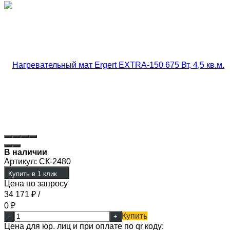
В наличии
Артикул:
СК-2480
Купить в 1 клик
Цена по запросу
34 171
₽
/
0
₽
Купить
-
+
Цена для юр. лиц и при оплате по qr коду: