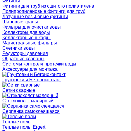
Фитинги
Фитинги для труб из сшитого полиэтилена
Полипропиленовые фитинги для труб
Латунные резьбовые фитинги
Шаровые краны
Фильтры для очистки воды
Коллекторы для воды
Коллекторные шкафы
Магистральные фильтры
Счетчики воды
Редукторы давления
Обратные клапаны
Системы контроля протечки воды
Аксессуары для монтажа
Грунтовки и Бетоноконтакт
Сетки сварные
Cтеклохолст малярный
Серпянка самоклеящаяся
Теплые полы
Теплые полы Ergert