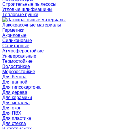
Строительные пылесосы
Угловые шлифмашины
Тепловые пушки
Лакокрасочные материалы
Герметики
Акриловые
Силиконовые
Санитарные
Атмосферостойкие
Универсальные
Термостойкие
Водостойкие
Морозостойкие
Для бетона
Для ванной
Для гипсокартона
Для дерева
Для керамики
Для металла
Для окон
Для ПВХ
Для пластика
Для стекла
В картриджах