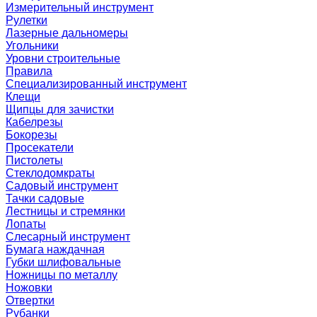
Измерительный инструмент
Рулетки
Лазерные дальномеры
Угольники
Уровни строительные
Правила
Специализированный инструмент
Клещи
Щипцы для зачистки
Кабелрезы
Бокорезы
Просекатели
Пистолеты
Стеклодомкраты
Садовый инструмент
Тачки садовые
Лестницы и стремянки
Лопаты
Слесарный инструмент
Бумага наждачная
Губки шлифовальные
Ножницы по металлу
Ножовки
Отвертки
Рубанки