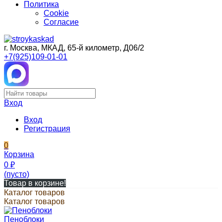
Политика
Cookie
Согласие
г. Москва, МКАД, 65-й километр, Д06/2
+7(925)109-01-01
Вход
Вход
Регистрация
0
Корзина
0
₽
(пусто)
Товар в корзине!
Каталог товаров
Каталог товаров
Пеноблоки