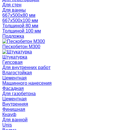
Для стен
Для ванны
667х500х80 мм
667х500х100 мм
Толщиной 80 мм
Толщиной 100 мм
Подложка
Пескобетон М300
Штукатурка
Гипсовая
Для внутренних работ
Влагостойкая
Цементная
Машинного нанесения
Фасадная
Для газобетона
Цементная
Внутренняя
Финишная
Кнауф
Для ванной
Unis