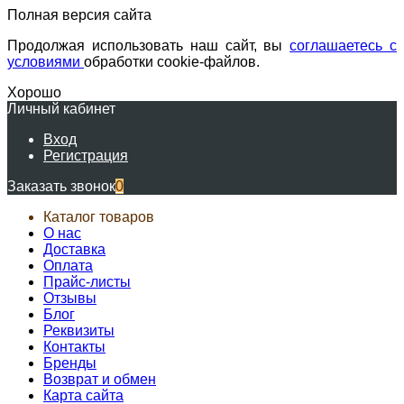
Полная версия сайта
Продолжая использовать наш сайт, вы
соглашаетесь с
условиями
обработки cookie-файлов.
Хорошо
Личный кабинет
Вход
Регистрация
Заказать звонок
0
Каталог товаров
О нас
Доставка
Оплата
Прайс-листы
Отзывы
Блог
Реквизиты
Контакты
Бренды
Возврат и обмен
Карта сайта