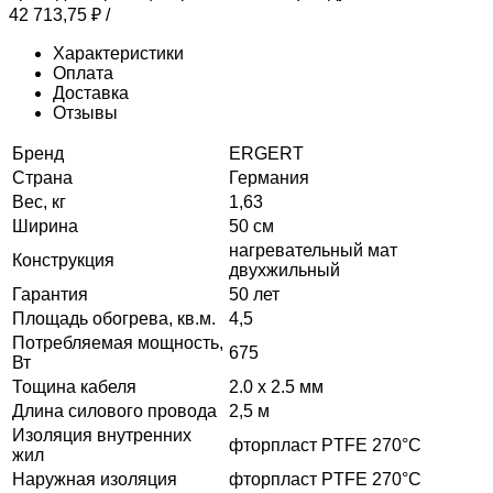
42 713,75
₽
/
Характеристики
Оплата
Доставка
Отзывы
Бренд
ERGERT
Страна
Германия
Вес, кг
1,63
Ширина
50 см
нагревательный мат
Конструкция
двухжильный
Гарантия
50 лет
Площадь обогрева, кв.м.
4,5
Потребляемая мощность,
675
Вт
Тощина кабеля
2.0 x 2.5 мм
Длина силового провода
2,5 м
Изоляция внутренних
фторпласт PTFE 270°C
жил
Наружная изоляция
фторпласт PTFE 270°C