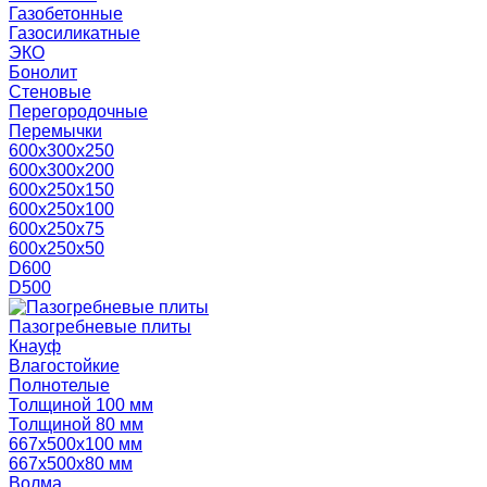
Газобетонные
Газосиликатные
ЭКО
Бонолит
Стеновые
Перегородочные
Перемычки
600х300х250
600х300х200
600х250х150
600х250х100
600х250х75
600х250х50
D600
D500
Пазогребневые плиты
Кнауф
Влагостойкие
Полнотелые
Толщиной 100 мм
Толщиной 80 мм
667х500х100 мм
667х500х80 мм
Волма