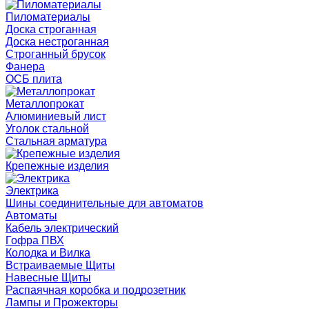
Пиломатериалы
Доска строганная
Доска нестроганная
Строганный брусок
Фанера
ОСБ плита
Металлопрокат
Алюминиевый лист
Уголок стальной
Стальная арматура
Крепежные изделия
Электрика
Шины соединительные для автоматов
Автоматы
Кабель электрический
Гофра ПВХ
Колодка и Вилка
Встраиваемые Щиты
Навесные Щиты
Распаячная коробка и подрозетник
Лампы и Прожекторы