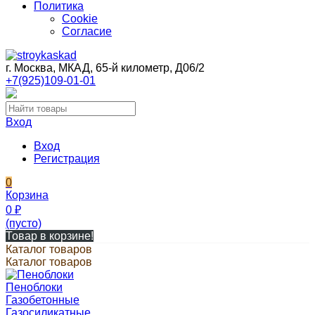
Политика
Cookie
Согласие
г. Москва, МКАД, 65-й километр, Д06/2
+7(925)109-01-01
Вход
Вход
Регистрация
0
Корзина
0
₽
(пусто)
Товар в корзине!
Каталог товаров
Каталог товаров
Пеноблоки
Газобетонные
Газосиликатные