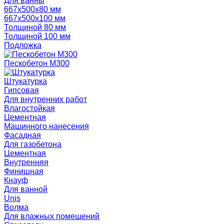
Для ванны
667х500х80 мм
667х500х100 мм
Толщиной 80 мм
Толщиной 100 мм
Подложка
Пескобетон М300
Штукатурка
Гипсовая
Для внутренних работ
Влагостойкая
Цементная
Машинного нанесения
Фасадная
Для газобетона
Цементная
Внутренняя
Финишная
Кнауф
Для ванной
Unis
Волма
Для влажных помещений