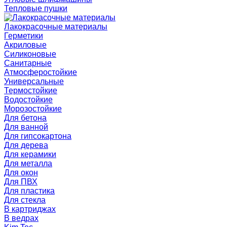
Тепловые пушки
Лакокрасочные материалы
Герметики
Акриловые
Силиконовые
Санитарные
Атмосферостойкие
Универсальные
Термостойкие
Водостойкие
Морозостойкие
Для бетона
Для ванной
Для гипсокартона
Для дерева
Для керамики
Для металла
Для окон
Для ПВХ
Для пластика
Для стекла
В картриджах
В ведрах