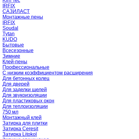
Kim Tec
IRFIX
САЗИЛАСТ
Монтажные пены
IRFIX
Soudal
Tytan
KUDO
Бытовые
Всесезонные
Зимние
Клей-пены
Профессиональные
С низким коэффициентом расширения
Для бетонных колец
Для дверей
Для заделки щелей
Для звукоизоляции
Для пластиковых окон
Для теплоизоляции
750 мл
Монтажный клей
Затирка для плитки
Затирка Ceresit
Затирка Litokol