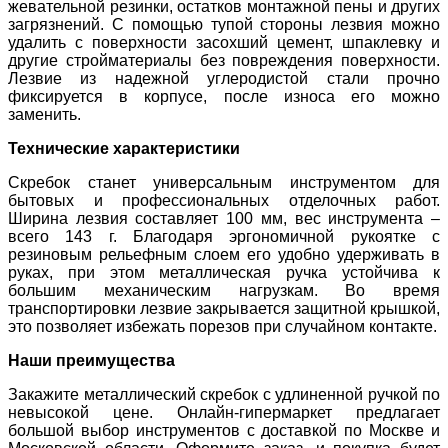
жевательной резинки, остатков монтажной пены и других
загрязнений. С помощью тупой стороны лезвия можно
удалить с поверхности засохший цемент, шпаклевку и
другие стройматериалы без повреждения поверхности.
Лезвие из надежной углеродистой стали прочно
фиксируется в корпусе, после износа его можно
заменить.
Технические характеристики
Скребок станет универсальным инструментом для
бытовых и профессиональных отделочных работ.
Ширина лезвия составляет 100 мм, вес инструмента –
всего 143 г. Благодаря эргономичной рукоятке с
резиновым рельефным слоем его удобно удерживать в
руках, при этом металлическая ручка устойчива к
большим механическим нагрузкам. Во время
транспортировки лезвие закрывается защитной крышкой,
это позволяет избежать порезов при случайном контакте.
Наши преимущества
Закажите металлический скребок с удлиненной ручкой по
невысокой цене. Онлайн-гипермаркет предлагает
большой выбор инструментов с доставкой по Москве и