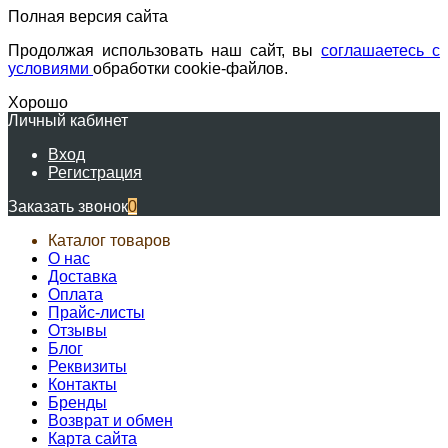
Полная версия сайта
Продолжая использовать наш сайт, вы
соглашаетесь с
условиями
обработки cookie-файлов.
Хорошо
Личный кабинет
Вход
Регистрация
Заказать звонок
0
Каталог товаров
О нас
Доставка
Оплата
Прайс-листы
Отзывы
Блог
Реквизиты
Контакты
Бренды
Возврат и обмен
Карта сайта