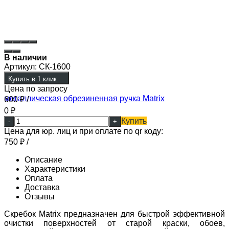
В наличии
Артикул:
СК-1600
Купить в 1 клик
Цена по запросу
600
₽
/
0
₽
Купить
-
+
Цена для юр. лиц и при оплате по qr коду:
750
₽
/
Описание
Характеристики
Оплата
Доставка
Отзывы
Скребок Matrix предназначен для быстрой эффективной
очистки поверхностей от старой краски, обоев,