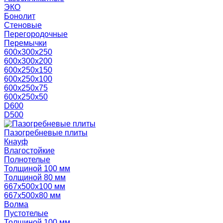
ЭКО
Бонолит
Стеновые
Перегородочные
Перемычки
600х300х250
600х300х200
600х250х150
600х250х100
600х250х75
600х250х50
D600
D500
Пазогребневые плиты
Кнауф
Влагостойкие
Полнотелые
Толщиной 100 мм
Толщиной 80 мм
667х500х100 мм
667х500х80 мм
Волма
Пустотелые
Толщиной 100 мм