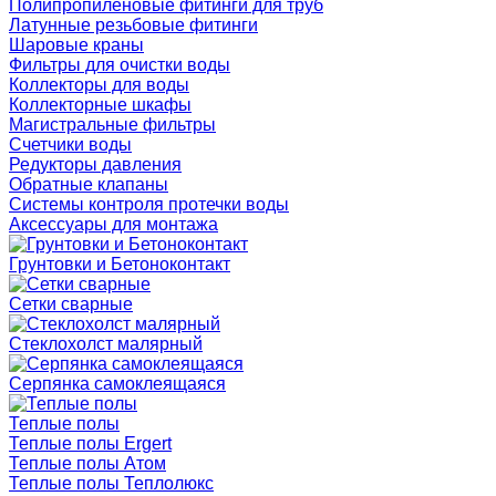
Полипропиленовые фитинги для труб
Латунные резьбовые фитинги
Шаровые краны
Фильтры для очистки воды
Коллекторы для воды
Коллекторные шкафы
Магистральные фильтры
Счетчики воды
Редукторы давления
Обратные клапаны
Системы контроля протечки воды
Аксессуары для монтажа
Грунтовки и Бетоноконтакт
Сетки сварные
Cтеклохолст малярный
Серпянка самоклеящаяся
Теплые полы
Теплые полы Ergert
Теплые полы Атом
Теплые полы Теплолюкс