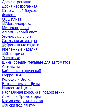
Доска строганная
Доска нестроганная
Строганный брусок
Фанера
ОСБ плита
Металлопрокат
Алюминиевый лист
Уголок стальной
Стальная арматура
Крепежные изделия
Электрика
Шины соединительные для автоматов
Автоматы
Кабель электрический
Гофра ПВХ
Колодка и Вилка
Встраиваемые Щиты
Навесные Щиты
Распаячная коробка и подрозетник
Лампы и Прожекторы
Клема соединительная