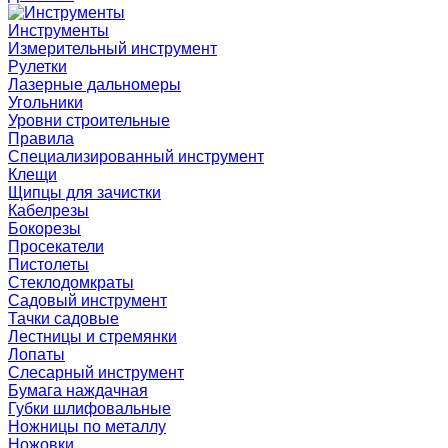
Инструменты
Измерительный инструмент
Рулетки
Лазерные дальномеры
Угольники
Уровни строительные
Правила
Специализированный инструмент
Клещи
Щипцы для зачистки
Кабелрезы
Бокорезы
Просекатели
Пистолеты
Стеклодомкраты
Садовый инструмент
Тачки садовые
Лестницы и стремянки
Лопаты
Слесарный инструмент
Бумага наждачная
Губки шлифовальные
Ножницы по металлу
Ножовки