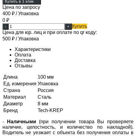
Купить в 1 клик
Цена по запросу
400
₽
/ Упаковка
0
₽
Купить
-
+
Цена для юр. лиц и при оплате по qr коду:
500
₽
/ Упаковка
Характеристики
Оплата
Доставка
Отзывы
Длина
100 мм
Ед. измерения
Упаковка
Страна
Россия
Материал
Сталь
Диаметр
8 мм
Бренд
Tech-KREP
-
Наличными
(при получении товара Вы проверяете
наличие, целостность, и количество по накладной).
Водитель не уезжает с объекта без получения оплаты в