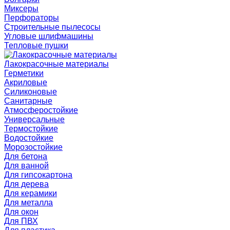
Миксеры
Перфораторы
Строительные пылесосы
Угловые шлифмашины
Тепловые пушки
Лакокрасочные материалы
Герметики
Акриловые
Силиконовые
Санитарные
Атмосферостойкие
Универсальные
Термостойкие
Водостойкие
Морозостойкие
Для бетона
Для ванной
Для гипсокартона
Для дерева
Для керамики
Для металла
Для окон
Для ПВХ