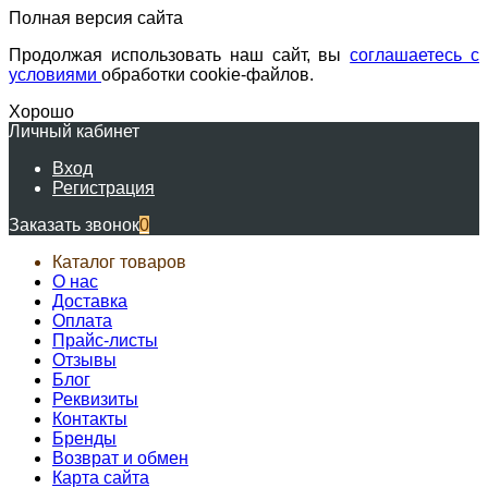
Полная версия сайта
Продолжая использовать наш сайт, вы
соглашаетесь с
условиями
обработки cookie-файлов.
Хорошо
Личный кабинет
Вход
Регистрация
Заказать звонок
0
Каталог товаров
О нас
Доставка
Оплата
Прайс-листы
Отзывы
Блог
Реквизиты
Контакты
Бренды
Возврат и обмен
Карта сайта