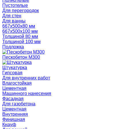
Полнотелые
Пустотелые
Для перегородок
Для стен
Для ванны
667х500х80 мм
667х500х100 мм
Толщиной 80 мм
Толщиной 100 мм
Подложка
Пескобетон М300
Штукатурка
Гипсовая
Для внутренних работ
Влагостойкая
Цементная
Машинного нанесения
Фасадная
Для газобетона
Цементная
Внутренняя
Финишная
Кнауф