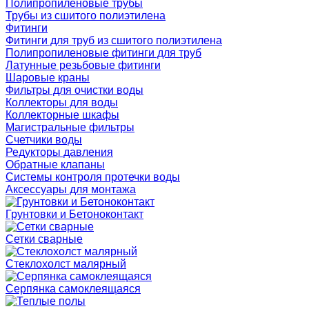
Полипропиленовые трубы
Трубы из сшитого полиэтилена
Фитинги
Фитинги для труб из сшитого полиэтилена
Полипропиленовые фитинги для труб
Латунные резьбовые фитинги
Шаровые краны
Фильтры для очистки воды
Коллекторы для воды
Коллекторные шкафы
Магистральные фильтры
Счетчики воды
Редукторы давления
Обратные клапаны
Системы контроля протечки воды
Аксессуары для монтажа
Грунтовки и Бетоноконтакт
Сетки сварные
Cтеклохолст малярный
Серпянка самоклеящаяся