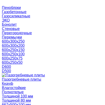
Пеноблоки
Газобетонные
Газосиликатные
ЭКО
Бонолит
Стеновые
Перегородочные
Перемычки
600х300х250
600х300х200
600х250х150
600х250х100
600х250х75
600х250х50
D600
D500
Пазогребневые плиты
Кнауф
Влагостойкие
Полнотелые
Толщиной 100 мм
Толщиной 80 мм
667х500х100 мм